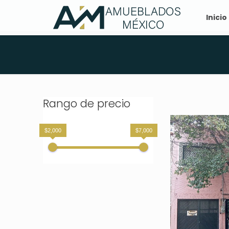
Inicio
Rango de precio
$2,000
$7,000