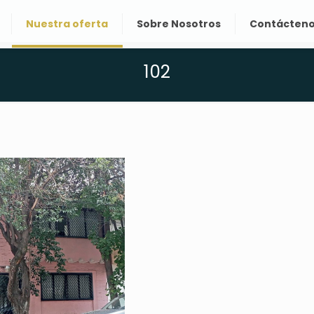
Nuestra oferta
Sobre Nosotros
Contácten
102