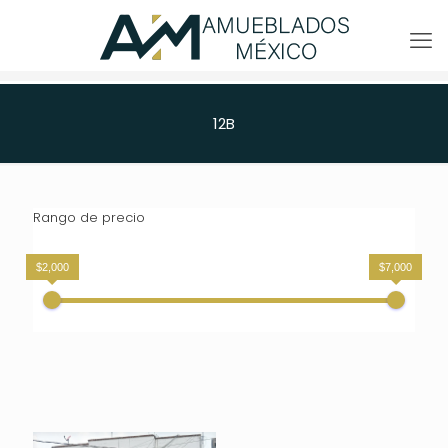
12B
Rango de precio
$2,000
$7,000