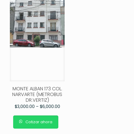
MONTE ALBAN 173 COL.
NARVARTE (METROBUS
DR.VERTIZ)
$
3,000.00
–
$
6,000.00
Cotizar ahora