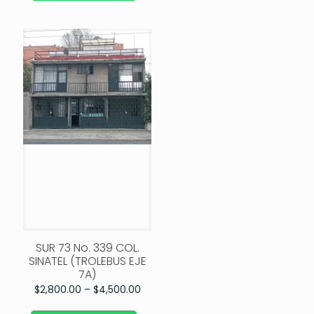
SUR 73 No. 339 COL.
SINATEL (TROLEBUS EJE
7A)
$
2,800.00
–
$
4,500.00