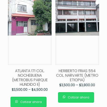
ATLANTA 171 COL.
HERIBERTO FRIAS 554
NOCHEBUENA
COL. NARVARTE (METRO
(METROBUS PARQUE
ETIOPIA)
HUNDIDO II)
$
3,500.00
–
$
3,800.00
$
3,500.00
–
$
4,500.00
Cotizar ahora
Cotizar ahora