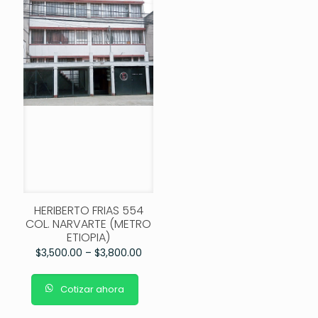
HERIBERTO FRIAS 554
COL. NARVARTE (METRO
ETIOPIA)
$
3,500.00
–
$
3,800.00
Cotizar ahora