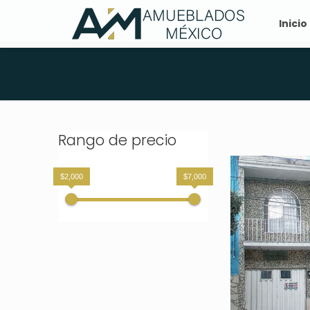
Inicio
Rango de precio
$2,000
$7,000