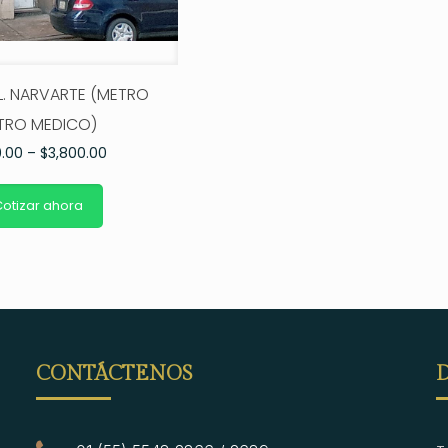
OL. NARVARTE (METRO
TRO MEDICO)
0.00
–
$
3,800.00
otizar ahora
CONTÁCTENOS