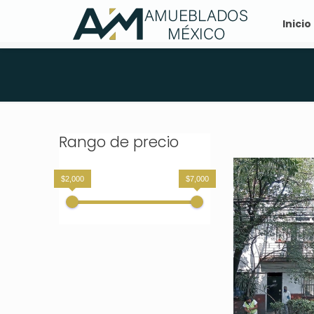
Inicio
Rango de precio
$2,000
$7,000