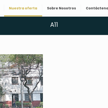
Nuestra oferta
Sobre Nosotros
Contácten
A11