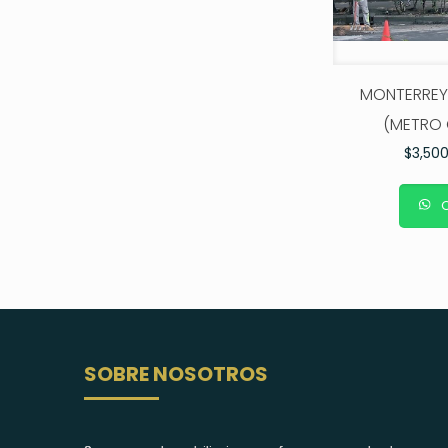
MONTERREY
(METRO 
$
3,50
C
SOBRE NOSOTROS