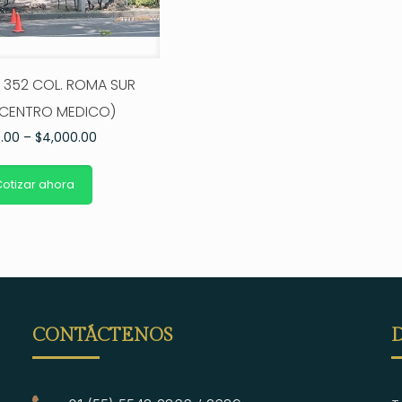
 352 COL. ROMA SUR
CENTRO MEDICO)
0.00
–
$
4,000.00
otizar ahora
CONTÁCTENOS