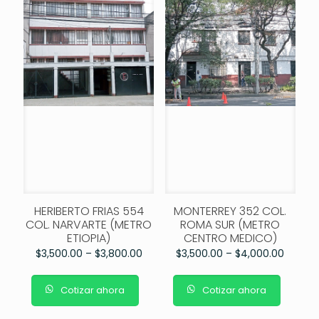
HERIBERTO FRIAS 554
MONTERREY 352 COL.
COL. NARVARTE (METRO
ROMA SUR (METRO
ETIOPIA)
CENTRO MEDICO)
$
3,500.00
–
$
3,800.00
$
3,500.00
–
$
4,000.00
Cotizar ahora
Cotizar ahora