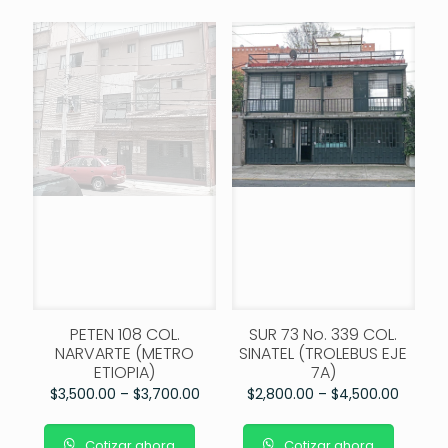
PETEN 108 COL.
SUR 73 No. 339 COL.
NARVARTE (METRO
SINATEL (TROLEBUS EJE
ETIOPIA)
7A)
$
3,500.00
–
$
3,700.00
$
2,800.00
–
$
4,500.00
Cotizar ahora
Cotizar ahora