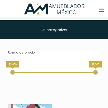
Sin categorizar
Rango de precio
$2,000
$7,000