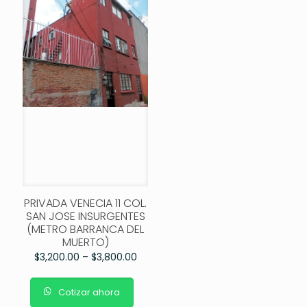
PRIVADA VENECIA 11 COL.
SAN JOSE INSURGENTES
(METRO BARRANCA DEL
MUERTO)
$
3,200.00
–
$
3,800.00
Cotizar ahora