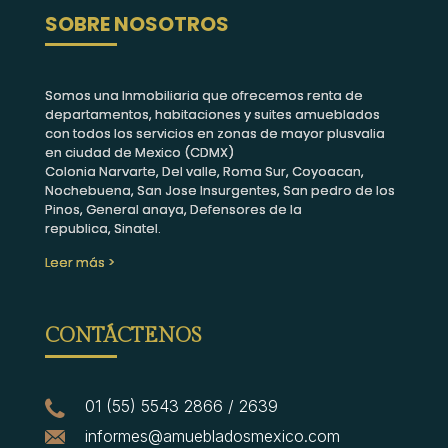
SOBRE NOSOTROS
Somos una Inmobiliaria que ofrecemos renta de
departamentos, habitaciones y suites amueblados
con todos los servicios en zonas de mayor plusvalia
en ciudad de Mexico (CDMX)
Colonia Narvarte, Del valle, Roma Sur, Coyoacan,
Nochebuena, San Jose Insurgentes, San pedro de los
Pinos, General anaya, Defensores de la
republica, Sinatel.
Leer más >
CONTÁCTENOS
01 (55) 5543 2866 / 2639
informes@amuebladosmexico.com