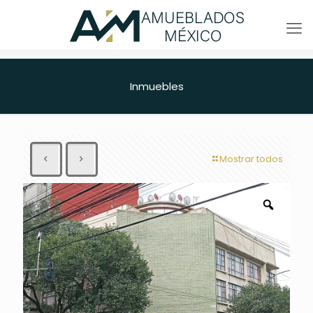
Inmuebles
Mostrar todos
Zoom