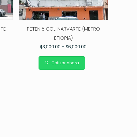
RTE
PETEN 8 COL. NARVARTE (METRO
ETIOPIA)
$
3,000.00
–
$
6,000.00
Cotizar ahora