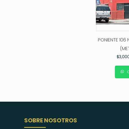
PONIENTE 106 
(ME
$
3,00
C
SOBRE NOSOTROS