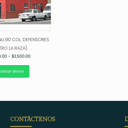
No.90 COL. DEFENSORES
TRO LA RAZA)
0.00
–
$
3,500.00
otizar ahora
CONTÁCTENOS