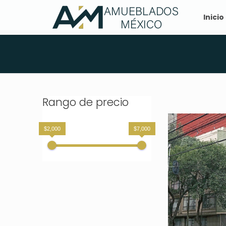
Inicio
Rango de precio
$2,000
$7,000