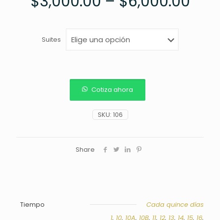
$
3,000.00
–
$
6,000.00
Suites
Cotiza ahora
SKU:
106
Share
Tiempo
Cada quince días
1
,
10
,
10A
,
10B
,
11
,
12
,
13
,
14
,
15
,
16
,