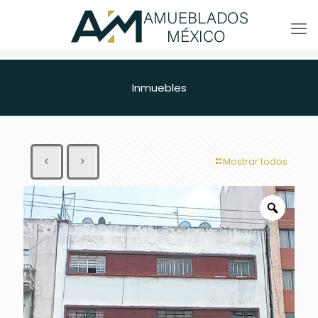
Inmuebles
Mostrar todos
Zoom